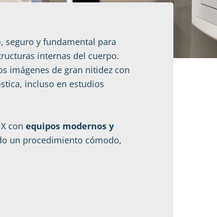
, seguro y fundamental para
tructuras internas del cuerpo.
mos imágenes de gran nitidez con
tica, incluso en estudios
 X con
equipos modernos y
ndo un procedimiento cómodo,