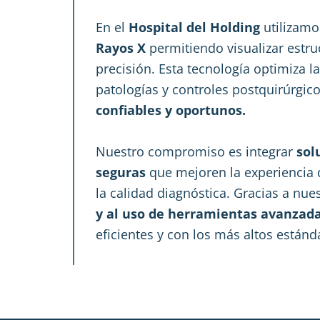
En el
Hospital del Holding
utilizamo
Rayos X
permitiendo visualizar estru
precisión. Esta tecnología optimiza l
patologías y controles postquirúrgic
confiables y oportunos.
Nuestro compromiso es integrar
sol
seguras
que mejoren la experiencia d
la calidad diagnóstica. Gracias a nue
y al uso de herramientas avanzad
eficientes y con los más altos están