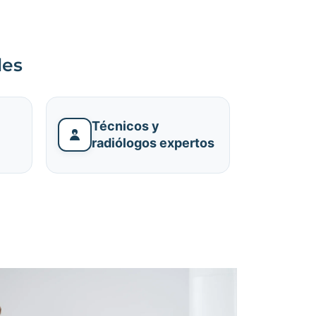
les
Técnicos y
radiólogos expertos