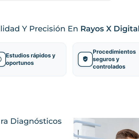
lidad Y Precisión En
Rayos X Digita
Procedimientos
Estudios rápidos y
seguros y
oportunos
controlados
ra Diagnósticos