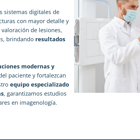
s sistemas digitales de
cturas con mayor detalle y
a valoración de lesiones,
os, brindando
resultados
uciones modernas y
el paciente y fortalezcan
stro
equipo especializado
as
, garantizamos estudios
dares en imagenología.