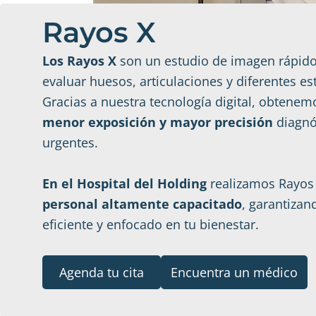
Rayos X
Los Rayos X
son un estudio de imagen rápido
evaluar huesos, articulaciones y diferentes es
Gracias a nuestra tecnología digital, obtene
menor exposición y mayor precisión
diagnós
urgentes.
En el Hospital del Holding
realizamos Rayos
personal altamente capacitado
, garantiza
eficiente y enfocado en tu bienestar.
Agenda tu cita
Encuentra un médico