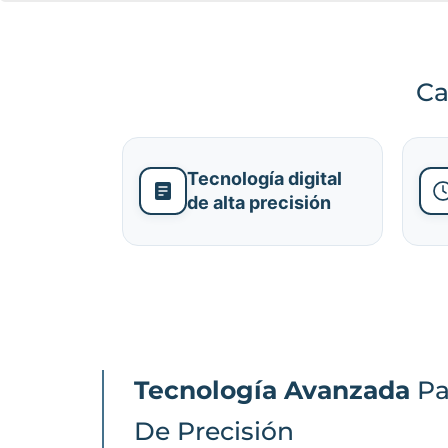
Ca
Tecnología digital
de alta precisión
Tecnología Avanzada
Pa
De Precisión