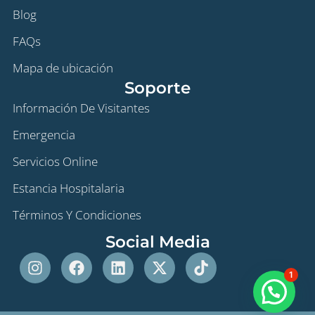
Blog
FAQs
Mapa de ubicación
Soporte
Información De Visitantes
Emergencia
Servicios Online
Estancia Hospitalaria
Términos Y Condiciones
Social Media
Instagram
Facebook
Linkedin
X-
Tiktok
twitter
1