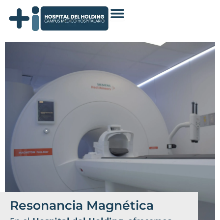
Ir
al
contenido
Resonancia Magnética