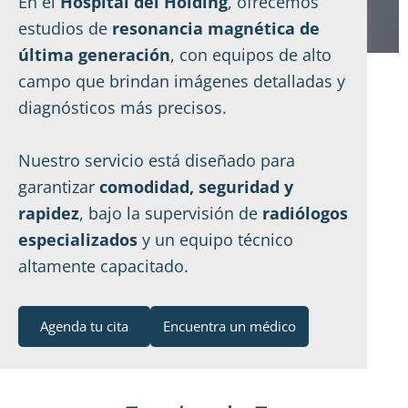
En el
Hospital del Holding
, ofrecemos
estudios de
resonancia magnética de
última generación
, con equipos de alto
campo que brindan imágenes detalladas y
diagnósticos más precisos.
Nuestro servicio está diseñado para
garantizar
comodidad, seguridad y
rapidez
, bajo la supervisión de
radiólogos
especializados
y un equipo técnico
altamente capacitado.
Agenda tu cita
Encuentra un médico