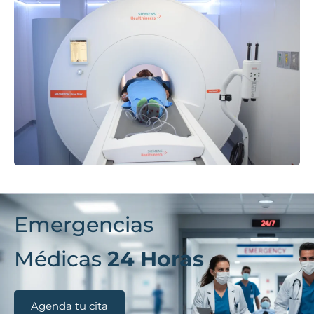
Emergencias
Médicas
24 Horas
Agenda tu cita