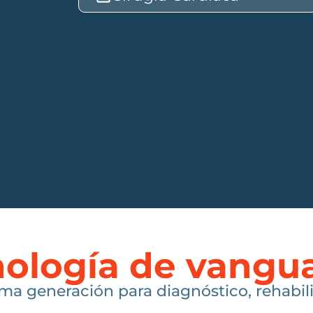
ología de vangu
ma generación para diagnóstico, rehabili