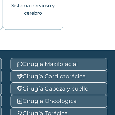
Sistema nervioso y
cerebro
Cirugía Maxilofacial
Cirugía Cardiotorácica
Cirugía Cabeza y cuello
Cirugía Oncológica
Cirugía Torácica