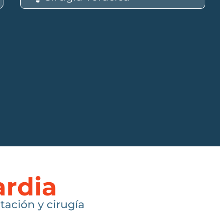
ardia
tación y cirugía