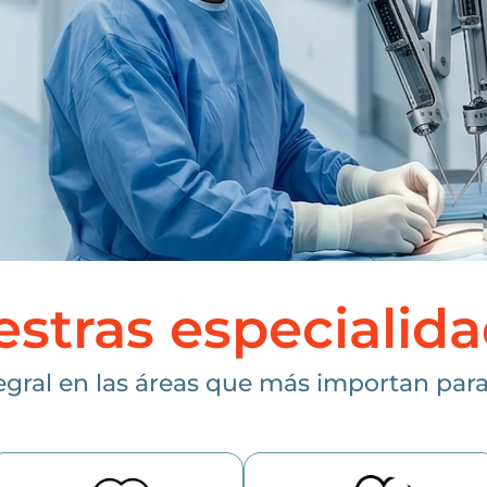
stras especialid
egral en las áreas que más importan para