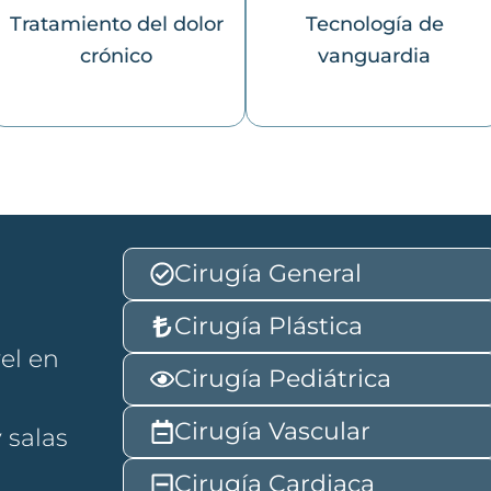
Tratamiento del dolor
Tecnología de
crónico
vanguardia
Cirugía General
Cirugía Plástica
el en
Cirugía Pediátrica
Cirugía Vascular
 salas
Cirugía Cardiaca