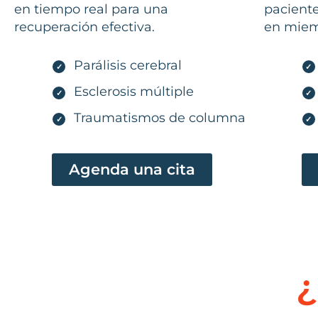
en tiempo real para una
pacient
recuperación efectiva.
en miemb
Parálisis cerebral
✓
✓
Esclerosis múltiple
✓
✓
Traumatismos de columna
✓
✓
Agenda una cita
¿