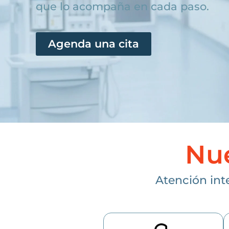
que lo acompaña en cada paso.
Agenda una cita
Nue
Atención int