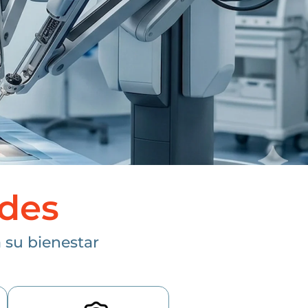
ades
 su bienestar