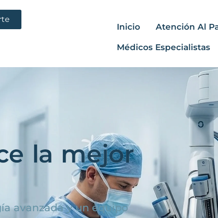
rte
Inicio
Atención Al P
Médicos Especialistas
ce la mejor
ogía avanzada y un equipo