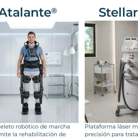
Atalante
Stella
®
eleto robótico de marcha
Plataforma láser m
ite la rehabilitación de
precisión para tra