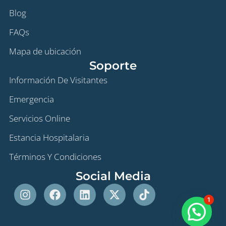
Blog
FAQs
Mapa de ubicación
Soporte
Información De Visitantes
Emergencia
Servicios Online
Estancia Hospitalaria
Términos Y Condiciones
Social Media
Instagram
Facebook
Linkedin
X-
Tiktok
twitter
1